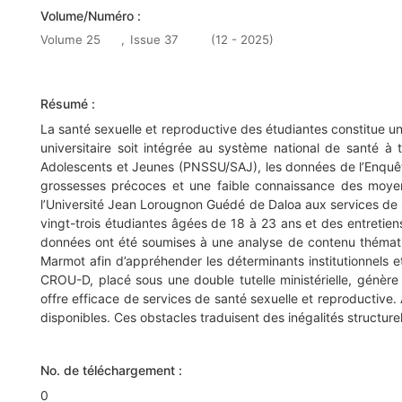
Volume/Numéro :
Volume 25
,
Issue 37
(12 - 2025)
Résumé :
La santé sexuelle et reproductive des étudiantes constitue un 
universitaire soit intégrée au système national de santé à 
Adolescents et Jeunes (PNSSU/SAJ), les données de l’Enquê
grossesses précoces et une faible connaissance des moyen
l’Université Jean Lorougnon Guédé de Daloa aux services de s
vingt-trois étudiantes âgées de 18 à 23 ans et des entreti
données ont été soumises à une analyse de contenu thématiq
Marmot afin d’appréhender les déterminants institutionnels e
CROU-D, placé sous une double tutelle ministérielle, génère
offre efficace de services de santé sexuelle et reproductive. 
disponibles. Ces obstacles traduisent des inégalités structurel
No. de téléchargement :
0