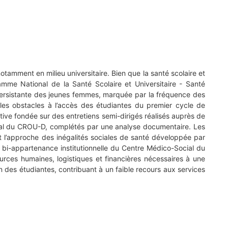
otamment en milieu universitaire. Bien que la santé scolaire et
ramme National de la Santé Scolaire et Universitaire - Santé
ersistante des jeunes femmes, marquée par la fréquence des
es obstacles à l’accès des étudiantes du premier cycle de
ive fondée sur des entretiens semi-dirigés réalisés auprès de
cial du CROU-D, complétés par une analyse documentaire. Les
 l’approche des inégalités sociales de santé développée par
a bi-appartenance institutionnelle du Centre Médico-Social du
urces humaines, logistiques et financières nécessaires à une
on des étudiantes, contribuant à un faible recours aux services