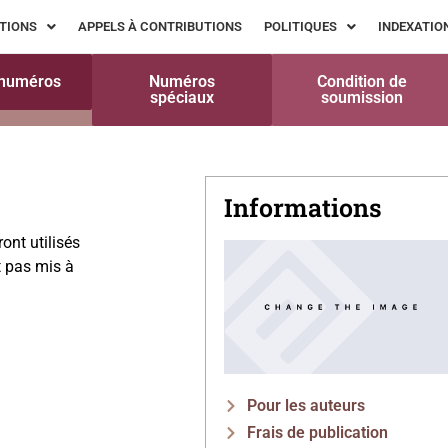
TIONS
APPELS À CONTRIBUTIONS
POLITIQUES
INDEXATIO
 numéros
Numéros
Condition de
spéciaux
soumission
Informations
ont utilisés
t pas mis à
Pour les auteurs
Frais de publication