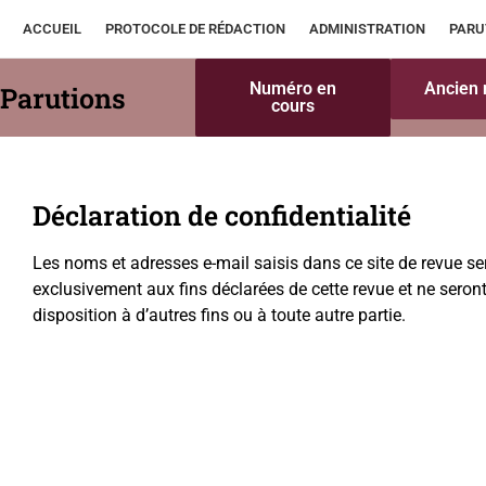
ACCUEIL
PROTOCOLE DE RÉDACTION
ADMINISTRATION
PARU
Numéro en
Ancien
Parutions
cours
Déclaration de confidentialité
Les noms et adresses e-mail saisis dans ce site de revue ser
exclusivement aux fins déclarées de cette revue et ne seron
disposition à d’autres fins ou à toute autre partie.