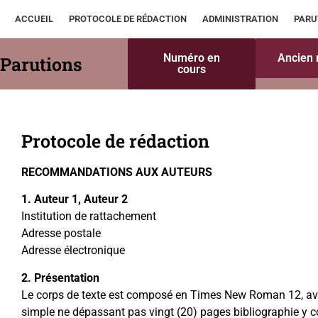
ACCUEIL
PROTOCOLE DE RÉDACTION
ADMINISTRATION
PARU
Numéro en
Ancien
Parutions
cours
Protocole de rédaction
RECOMMANDATIONS AUX AUTEURS
1. Auteur 1, Auteur 2
Institution de rattachement
Adresse postale
Adresse électronique
2. Présentation
Le corps de texte est composé en Times New Roman 12, ave
simple ne dépassant pas vingt (20) pages bibliographie y c