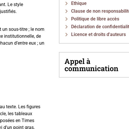
Ethique
nt. Le style
Clause de non responsabilit
ustifiés.
Politique de libre accès
Déclaration de confidentiali
 un sous-titre ; le nom
Licence et droits d'auteurs
 institutionnelle, de
chacun d’entre eux ; un
Appel à
communication
 au texte. Les figures
icle, les tableaux
mposées en Times
i d’un point gras,