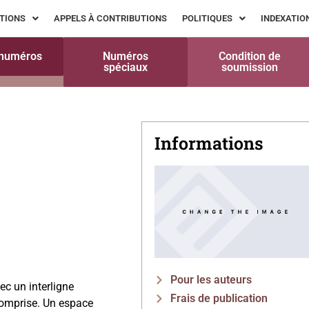
TIONS
APPELS À CONTRIBUTIONS
POLITIQUES
INDEXATIO
 numéros
Numéros
Condition de
spéciaux
soumission
Informations
Pour les auteurs
c un interligne
Frais de publication
omprise. Un espace