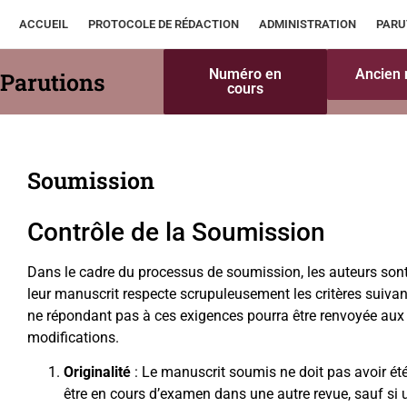
ACCUEIL
PROTOCOLE DE RÉDACTION
ADMINISTRATION
PARU
Numéro en
Ancien
Parutions
cours
Soumission
Contrôle de la Soumission
Dans le cadre du processus de soumission, les auteurs sont 
leur manuscrit respecte scrupuleusement les critères suiva
ne répondant pas à ces exigences pourra être renvoyée aux
modifications.
Originalité
: Le manuscrit soumis ne doit pas avoir ét
être en cours d’examen dans une autre revue, sauf si u