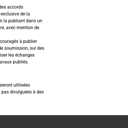
 des accords
exclusive de la
en la publiant dans un
ivre, avec mention de
ncouragés à publier
 de soumission, sur des
riser les échanges
ravaux publiés.
seront utilisées
t pas divulguées à des