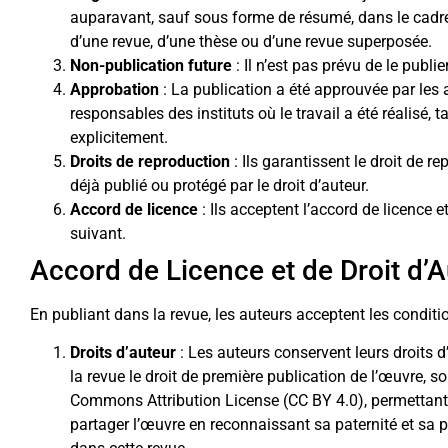
auparavant, sauf sous forme de résumé, dans le cadr
d’une revue, d’une thèse ou d’une revue superposée.
Non-publication future
: Il n’est pas prévu de le publier
Approbation
: La publication a été approuvée par les a
responsables des instituts où le travail a été réalisé, 
explicitement.
Droits de reproduction
: Ils garantissent le droit de re
déjà publié ou protégé par le droit d’auteur.
Accord de licence
: Ils acceptent l’accord de licence e
suivant.
Accord de Licence et de Droit d’
En publiant dans la revue, les auteurs acceptent les conditi
Droits d’auteur
: Les auteurs conservent leurs droits d
la revue le droit de première publication de l’œuvre, s
Commons Attribution License (CC BY 4.0), permettant 
partager l’œuvre en reconnaissant sa paternité et sa pu