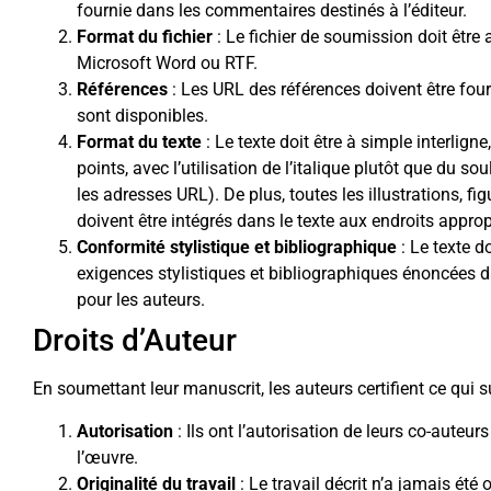
fournie dans les commentaires destinés à l’éditeur.
Format du fichier
: Le fichier de soumission doit être
Microsoft Word ou RTF.
Références
: Les URL des références doivent être four
sont disponibles.
Format du texte
: Le texte doit être à simple interligne
points, avec l’utilisation de l’italique plutôt que du s
les adresses URL). De plus, toutes les illustrations, fi
doivent être intégrés dans le texte aux endroits appropr
Conformité stylistique et bibliographique
: Le texte do
exigences stylistiques et bibliographiques énoncées d
pour les auteurs.
Droits d’Auteur
En soumettant leur manuscrit, les auteurs certifient ce qui su
Autorisation
: Ils ont l’autorisation de leurs co-auteu
l’œuvre.
Originalité du travail
: Le travail décrit n’a jamais été 