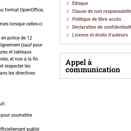
Ethique
 au format OpenOffice,
Clause de non responsabilit
Politique de libre accès
nies lorsque celles-ci
Déclaration de confidentiali
Licence et droits d'auteurs
, en police de 12
oulignement (sauf pour
gures et tableaux
iés, et non à la fin.
Appel à
it respecter les
communication
ans les directives
it :
rs pour soumettre
officiellement publié