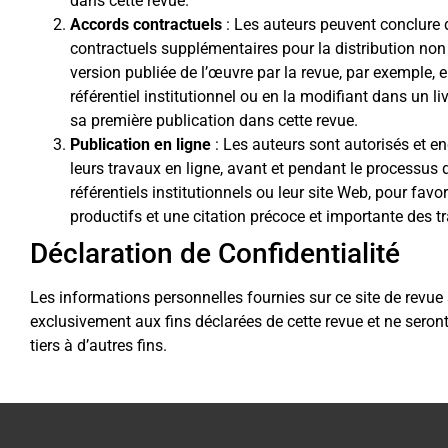
dans cette revue.
Accords contractuels
: Les auteurs peuvent conclure
contractuels supplémentaires pour la distribution non 
version publiée de l’œuvre par la revue, par exemple, 
référentiel institutionnel ou en la modifiant dans un l
sa première publication dans cette revue.
Publication en ligne
: Les auteurs sont autorisés et e
leurs travaux en ligne, avant et pendant le processus
référentiels institutionnels ou leur site Web, pour favo
productifs et une citation précoce et importante des t
Déclaration de Confidentialité
Les informations personnelles fournies sur ce site de revue 
exclusivement aux fins déclarées de cette revue et ne seron
tiers à d’autres fins.