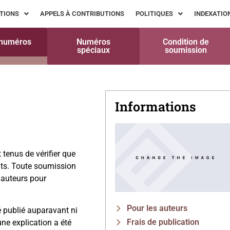
TIONS
APPELS À CONTRIBUTIONS
POLITIQUES
INDEXATIO
 numéros
Numéros
Condition de
spéciaux
soumission
Informations
tenus de vérifier que
nts. Toute soumission
 auteurs pour
Pour les auteurs
é publié auparavant ni
Frais de publication
ne explication a été