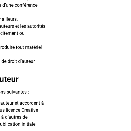
e d’une conférence,
 ailleurs.
uteurs et les autorités
tacitement ou
produire tout matériel
t de droit d’auteur
Auteur
ons suivantes :
’auteur et accordent à
ous licence Creative
à d’autres de
blication initiale